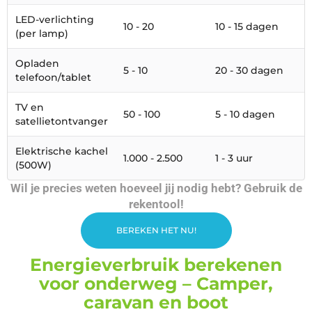
LED-verlichting
10 - 20
10 - 15 dagen
(per lamp)
Opladen
5 - 10
20 - 30 dagen
telefoon/tablet
TV en
50 - 100
5 - 10 dagen
satellietontvanger
Elektrische kachel
1.000 - 2.500
1 - 3 uur
(500W)
Wil je precies weten hoeveel jij nodig hebt? Gebruik de
rekentool!
BEREKEN HET NU!
Energieverbruik berekenen
voor onderweg – Camper,
caravan en boot