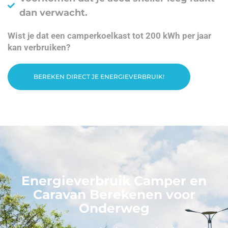
dan verwacht.
Wist je dat een camperkoelkast tot 200 kWh per jaar
kan verbruiken?
BEREKEN DIRECT JE ENERGIEVERBRUIK!
Energieverbruik Camper en
Caravan Berekenen voor
Onderweg