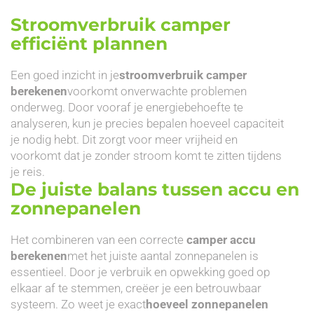
Stroomverbruik camper
efficiënt plannen
Een goed inzicht in je
stroomverbruik camper
berekenen
voorkomt onverwachte problemen
onderweg. Door vooraf je energiebehoefte te
analyseren, kun je precies bepalen hoeveel capaciteit
je nodig hebt. Dit zorgt voor meer vrijheid en
voorkomt dat je zonder stroom komt te zitten tijdens
je reis.
De juiste balans tussen accu en
zonnepanelen
Het combineren van een correcte
camper accu
berekenen
met het juiste aantal zonnepanelen is
essentieel. Door je verbruik en opwekking goed op
elkaar af te stemmen, creëer je een betrouwbaar
systeem. Zo weet je exact
hoeveel zonnepanelen