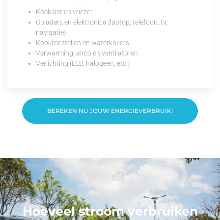
Koelkast en vriezer
Opladers en elektronica (laptop, telefoon, tv,
navigatie).
Kooktoestellen en waterkokers
Verwarming, airco en ventilatoren
Verlichting (LED, halogeen, etc.)
BEREKEN NU JOUW ENERGIEVERBRUIK!
Hoeveel stroom verbruiken