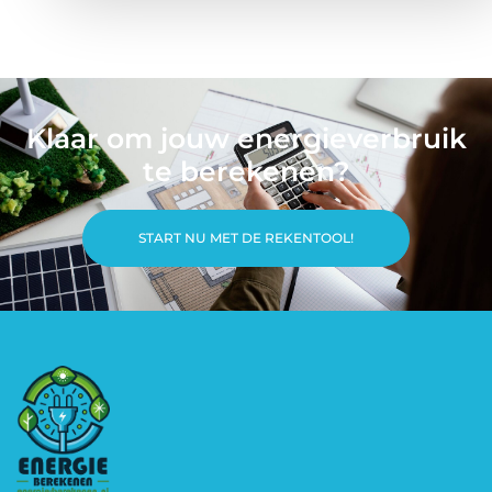
Klaar om jouw energieverbruik
te berekenen?
START NU MET DE REKENTOOL!