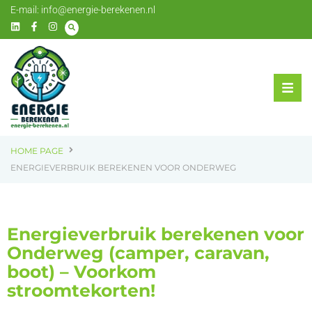
E-mail:
info@energie-berekenen.nl
HOME PAGE
ENERGIEVERBRUIK BEREKENEN VOOR ONDERWEG
Energieverbruik berekenen voor
Onderweg (camper, caravan,
boot) – Voorkom
stroomtekorten!