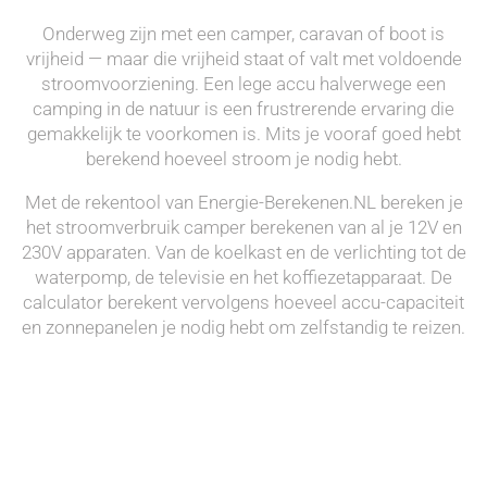
Onderweg zijn met een camper, caravan of boot is
vrijheid — maar die vrijheid staat of valt met voldoende
stroomvoorziening. Een lege accu halverwege een
camping in de natuur is een frustrerende ervaring die
gemakkelijk te voorkomen is. Mits je vooraf goed hebt
berekend hoeveel stroom je nodig hebt.
Met de rekentool van Energie-Berekenen.NL bereken je
het stroomverbruik camper berekenen van al je 12V en
230V apparaten. Van de koelkast en de verlichting tot de
waterpomp, de televisie en het koffiezetapparaat. De
calculator berekent vervolgens hoeveel accu-capaciteit
en zonnepanelen je nodig hebt om zelfstandig te reizen.