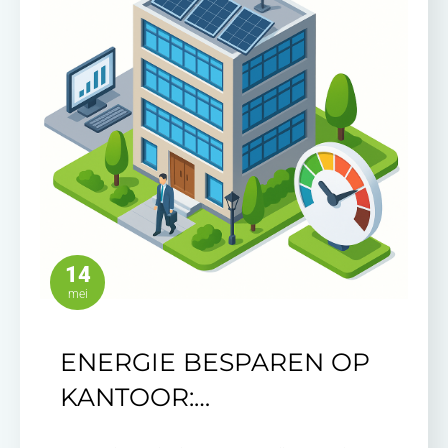
14
mei
ENERGIE BESPAREN OP
KANTOOR:…