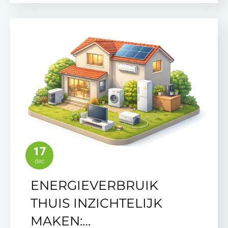
17
dec
ENERGIEVERBRUIK
THUIS INZICHTELIJK
MAKEN:…