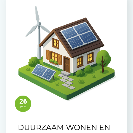
26
mrt
DUURZAAM WONEN EN