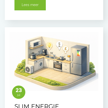
Lees meer
23
jul
SLIM ENERGIE