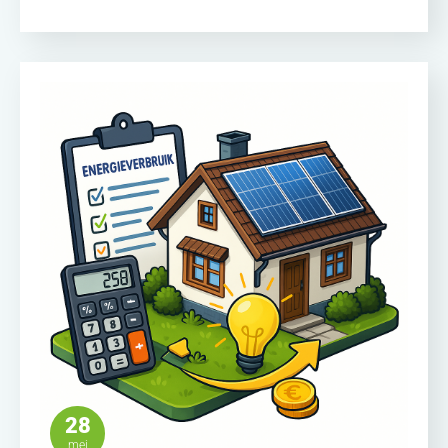
28
mei