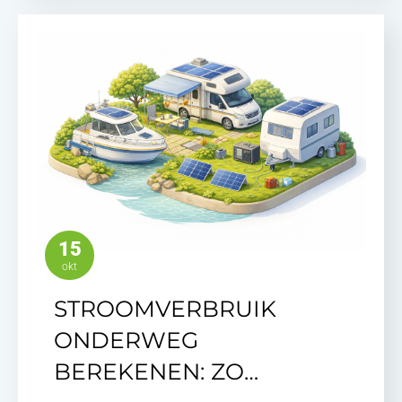
15
okt
STROOMVERBRUIK
ONDERWEG
BEREKENEN: ZO…