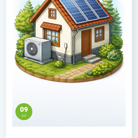
09
jul