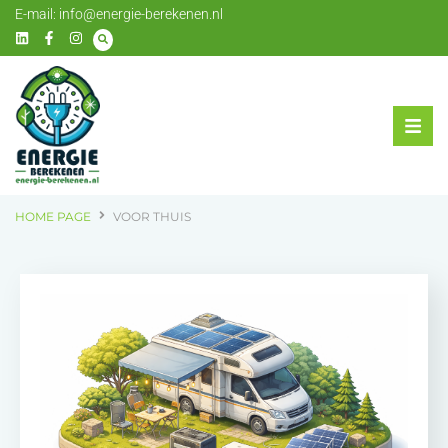
E-mail:
info@energie-berekenen.nl
HOME PAGE
VOOR THUIS