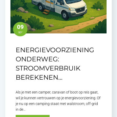
09
apr
ENERGIEVOORZIENING
ONDERWEG:
STROOMVERBRUIK
BEREKENEN…
Als je met een camper, caravan of boot op reis gaat,
wil je kunnen vertrouwen op je energievoorziening. Of
je nu op een camping staat met walstroom, off-grid
in de…