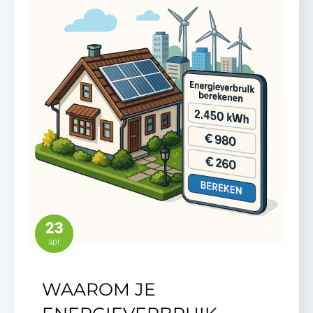
23
apr
WAAROM JE