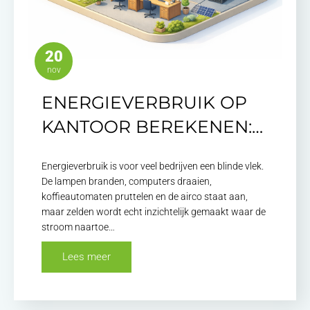
20
nov
ENERGIEVERBRUIK OP
KANTOOR BEREKENEN:…
Energieverbruik is voor veel bedrijven een blinde vlek.
De lampen branden, computers draaien,
koffieautomaten pruttelen en de airco staat aan,
maar zelden wordt echt inzichtelijk gemaakt waar de
stroom naartoe…
Lees meer