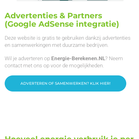
Advertenties & Partners
(Google AdSense integratie)
Deze website is gratis te gebruiken dankzij advertenties
en samenwerkingen met duurzame bedrijven.
Wil je adverteren op
Energie-Berekenen.NL
? Neem
contact met ons op voor de mogelijkheden.
ADVERTEREN OF SAMENWERKEN? KLIK HIER!
Hoeveel energie verbruik je per