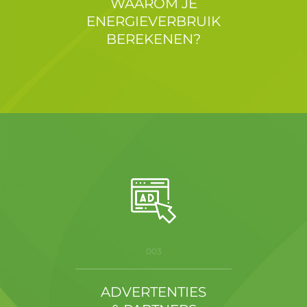
WAAROM JE
ENERGIEVERBRUIK
BEREKENEN?
003
ADVERTENTIES