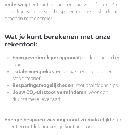
onderweg
bent met je camper, caravan of boot. Zo
ontdek je waar je kunt besparen en hoe je slim kunt
omgaan met energie!
Wat je kunt berekenen met onze
rekentool:
Energieverbruik per apparaat
per dag, maand en
jaar.
Totale energiekosten
, gebaseerd op je eigen
stroomtarief.
Besparingsmogelijkheden
, met praktische tips.
Jouw CO₂-uitstoot verminderen
, voor een
duurzamere levensstijl.
Energie besparen was nog nooit zo makkelijk!
Start
direct en ontdek hoeveel jij kunt besparen.