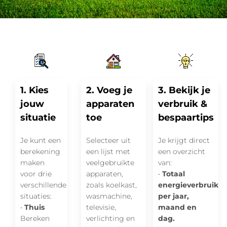
1. Kies
2. Voeg je
3. Bekijk je
jouw
apparaten
verbruik &
situatie
toe
bespaartips
Je kunt een
Selecteer uit
Je krijgt direct
berekening
een lijst met
een overzicht
maken
veelgebruikte
van:
voor drie
apparaten,
•
Totaal
verschillende
zoals koelkast,
energieverbruik
situaties:
wasmachine,
per jaar,
•
Thuis
televisie,
maand en
Bereken
verlichting en
dag.