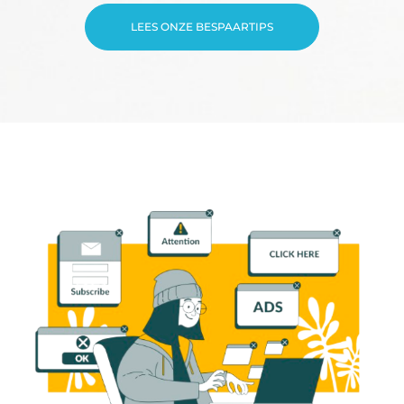
LEES ONZE BESPAARTIPS