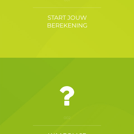
START JOUW
BEREKENING
002