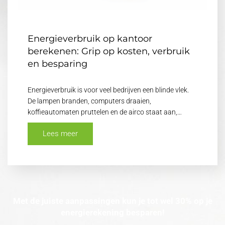
Energieverbruik op kantoor
berekenen: Grip op kosten, verbruik
en besparing
Energieverbruik is voor veel bedrijven een blinde vlek.
De lampen branden, computers draaien,
koffieautomaten pruttelen en de airco staat aan,…
Lees meer
Met de juiste aanpassingen kun je tot wel 30% op je
energierekening besparen!