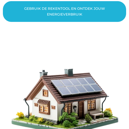
GEBRUIK DE REKENTOOL EN ONTDEK JOUW
ENERGIEVERBRUIK