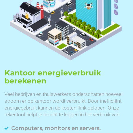
Kantoor energieverbruik
berekenen
Veel bedrijven en thuiswerkers onderschatten hoeveel
stroom er op kantoor wordt verbruikt. Door inefficiënt
energiegebruik kunnen de kosten flink oplopen. Onze
rekentool helpt je inzicht te krijgen in het verbruik van:
Computers, monitors en servers.