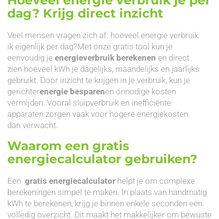
dag? Krijg direct inzicht
Veel mensen vragen zich af: hoeveel energie verbruik
ik eigenlijk per dag?Met onze gratis tool kun je
eenvoudig je
energieverbruik berekenen
en direct
zien hoeveel kWh je dagelijks, maandelijks en jaarlijks
gebruikt. Door inzicht te krijgen in je verbruik, kun je
gerichter
energie besparen
en onnodige kosten
vermijden. Vooral sluipverbruik en inefficiënte
apparaten zorgen vaak voor hogere energiekosten
dan verwacht.
Waarom een gratis
energiecalculator gebruiken?
Een
gratis energiecalculator
helpt je om complexe
berekeningen simpel te maken. In plaats van handmatig
kWh te berekenen, krijg je binnen enkele seconden een
volledig overzicht. Dit maakt het makkelijker om bewuste