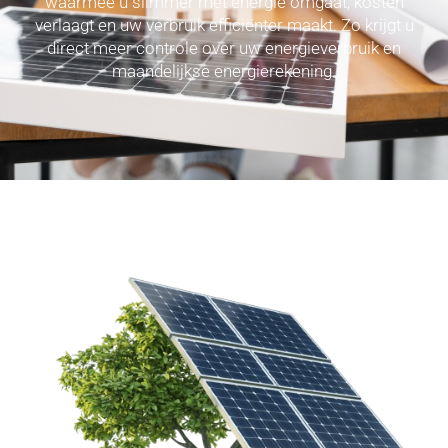
waarmee u slimmer met energie omgaat, kosten
verlaagt en uw verbruik efficiënter maakt. Zo krijgt u
direct meer controle over uw energieverbruik en
maandelijkse energierekening.