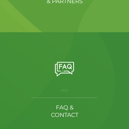
& PARTNERS
004
FAQ &
CONTACT