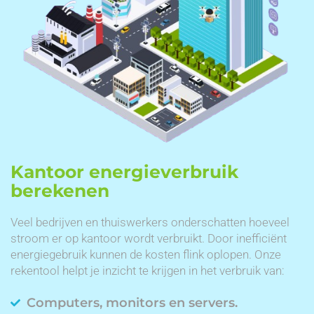
Kantoor energieverbruik
berekenen
Veel bedrijven en thuiswerkers onderschatten hoeveel
stroom er op kantoor wordt verbruikt. Door inefficiënt
energiegebruik kunnen de kosten flink oplopen. Onze
rekentool helpt je inzicht te krijgen in het verbruik van:
Computers, monitors en servers.