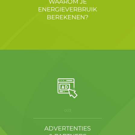
WAAROM JE
ENERGIEVERBRUIK
BEREKENEN?
003
ADVERTENTIES