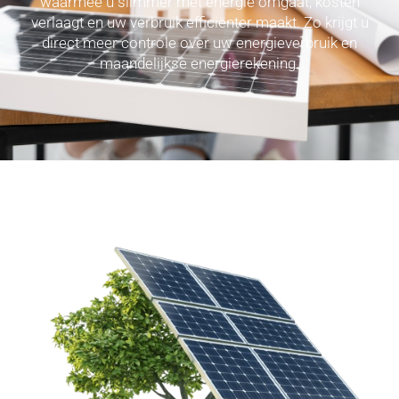
waarmee u slimmer met energie omgaat, kosten
verlaagt en uw verbruik efficiënter maakt. Zo krijgt u
direct meer controle over uw energieverbruik en
maandelijkse energierekening.