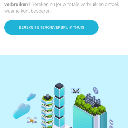
verbruiken?
Bereken nu jouw totale verbruik en ontdek
waar je kunt besparen!
BEREKEN ENERGIEVERBRUIK THUIS