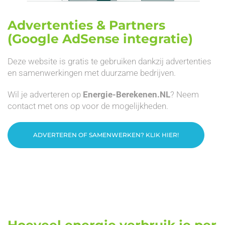
Advertenties & Partners
(Google AdSense integratie)
Deze website is gratis te gebruiken dankzij advertenties
en samenwerkingen met duurzame bedrijven.
Wil je adverteren op
Energie-Berekenen.NL
? Neem
contact met ons op voor de mogelijkheden.
ADVERTEREN OF SAMENWERKEN? KLIK HIER!
Hoeveel energie verbruik je per