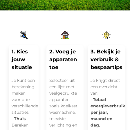
1. Kies
2. Voeg je
3. Bekijk je
jouw
apparaten
verbruik &
situatie
toe
bespaartips
Je kunt een
Selecteer uit
Je krijgt direct
berekening
een lijst met
een overzicht
maken
veelgebruikte
van:
voor drie
apparaten,
•
Totaal
verschillende
zoals koelkast,
energieverbruik
situaties:
wasmachine,
per jaar,
•
Thuis
televisie,
maand en
Bereken
verlichting en
dag.