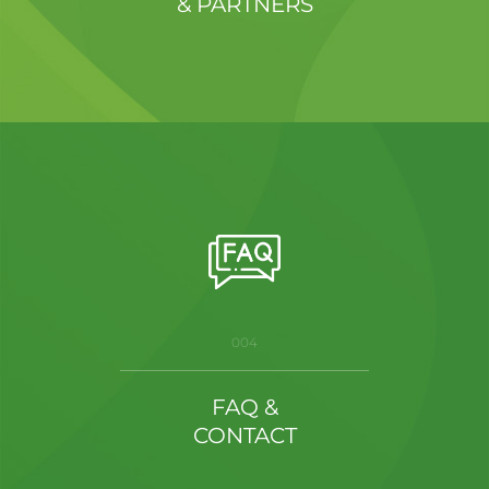
& PARTNERS
004
FAQ &
CONTACT