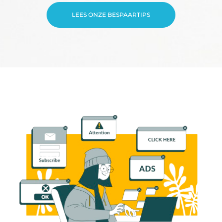
LEES ONZE BESPAARTIPS