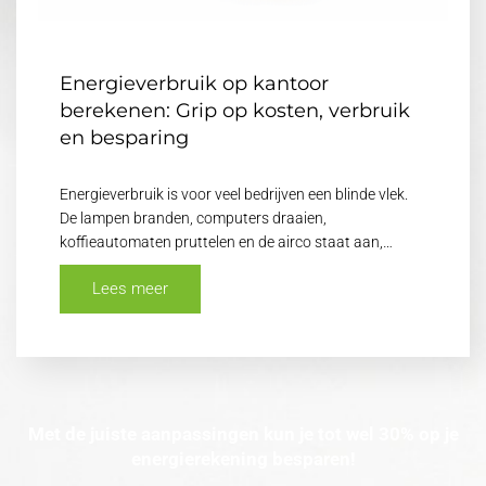
Energieverbruik op kantoor
berekenen: Grip op kosten, verbruik
en besparing
Energieverbruik is voor veel bedrijven een blinde vlek.
De lampen branden, computers draaien,
koffieautomaten pruttelen en de airco staat aan,…
Lees meer
Met de juiste aanpassingen kun je tot wel 30% op je
energierekening besparen!