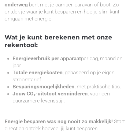
onderweg
bent met je camper, caravan of boot. Zo
ontdek je waar je kunt besparen en hoe je slim kunt
omgaan met energie!
Wat je kunt berekenen met onze
rekentool:
Energieverbruik per apparaat
per dag, maand en
jaar.
Totale energiekosten
, gebaseerd op je eigen
stroomtarief.
Besparingsmogelijkheden
, met praktische tips.
Jouw CO₂-uitstoot verminderen
, voor een
duurzamere levensstijl.
Energie besparen was nog nooit zo makkelijk!
Start
direct en ontdek hoeveel jij kunt besparen.