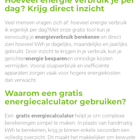
dag? Krijg direct inzicht
Veel mensen vragen zich af: hoeveel energie verbruik
ik eigenlijk per dag?Met onze gratis tool kun je
eenvoudig je
energieverbruik berekenen
en direct
zien hoeveel kWh je dagelijks, maandelijks en jaarlijks
gebruikt. Door inzicht te krijgen in je verbruik, kun je
gerichter
energie besparen
en onnodige kosten
vermijden. Vooral sluipverbruik en inefficiënte
apparaten zorgen vaak voor hogere energiekosten
dan verwacht.
Waarom een gratis
energiecalculator gebruiken?
Een
gratis energiecalculator
helpt je om complexe
berekeningen simpel te maken. In plaats van handmatig
kWh te berekenen, krijg je binnen enkele seconden een
volledig overzicht. Dit maakt het makkelijker om bewuste