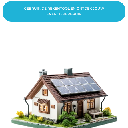
GEBRUIK DE REKENTOOL EN ONTDEK JOUW
ENERGIEVERBRUIK