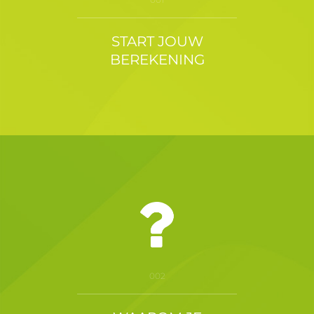
START JOUW
BEREKENING
002