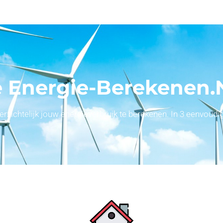
 Energie-Berekenen.
ichtelijk jouw energieverbruik te berekenen. In 3 eenvoudige 