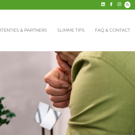
TENTIES & PARTNERS
SLIMME TIPS
FAQ & CONTACT