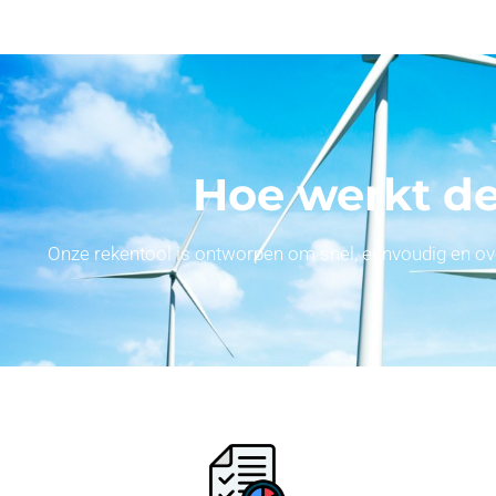
Hoe werkt de
Onze rekentool is ontworpen om snel, eenvoudig en overz