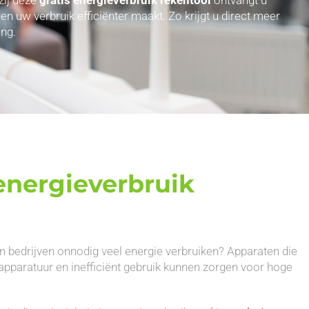
uw verbruik efficiënter maakt. Zo krijgt u direct meer
ng.
nergieverbruik
n bedrijven onnodig veel energie verbruiken? Apparaten die
apparatuur en inefficiënt gebruik kunnen zorgen voor hoge