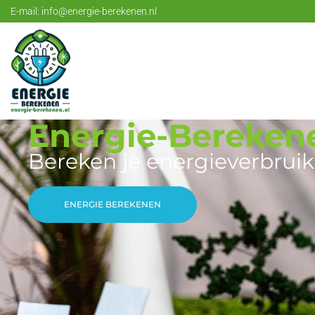
E-mail:
info@energie-berekenen.nl
Energie-Bereken
Bereken je energieverbruik
ENERGIE BEREKENEN