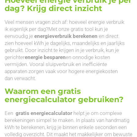
dag? Krijg direct inzicht
Veel mensen vragen zich af: hoeveel energie verbruik
ik eigenlijk per dag?Met onze gratis tool kun je
eenvoudig je
energieverbruik berekenen
en direct
zien hoeveel kWh je dagelijks, maandelijks en jaarlijks
gebruikt. Door inzicht te krijgen in je verbruik, kun je
gerichter
energie besparen
en onnodige kosten
vermijden. Vooral sluipverbruik en inefficiënte
apparaten zorgen vaak voor hogere energiekosten
dan verwacht.
Waarom een gratis
energiecalculator gebruiken?
Een
gratis energiecalculator
helpt je om complexe
berekeningen simpel te maken. In plaats van handmatig
kWh te berekenen, krijg je binnen enkele seconden een
volledig overzicht. Dit maakt het makkelijker om bewuste