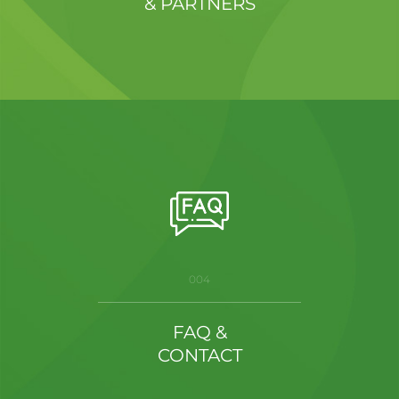
& PARTNERS
004
FAQ &
CONTACT