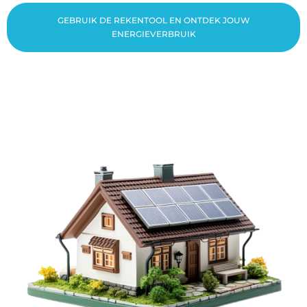
GEBRUIK DE REKENTOOL EN ONTDEK JOUW
ENERGIEVERBRUIK