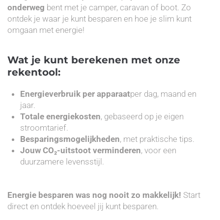
onderweg
bent met je camper, caravan of boot. Zo
ontdek je waar je kunt besparen en hoe je slim kunt
omgaan met energie!
Wat je kunt berekenen met onze
rekentool:
Energieverbruik per apparaat
per dag, maand en
jaar.
Totale energiekosten
, gebaseerd op je eigen
stroomtarief.
Besparingsmogelijkheden
, met praktische tips.
Jouw CO₂-uitstoot verminderen
, voor een
duurzamere levensstijl.
Energie besparen was nog nooit zo makkelijk!
Start
direct en ontdek hoeveel jij kunt besparen.