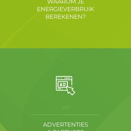
WAAROM JE
ENERGIEVERBRUIK
BEREKENEN?
003
ADVERTENTIES