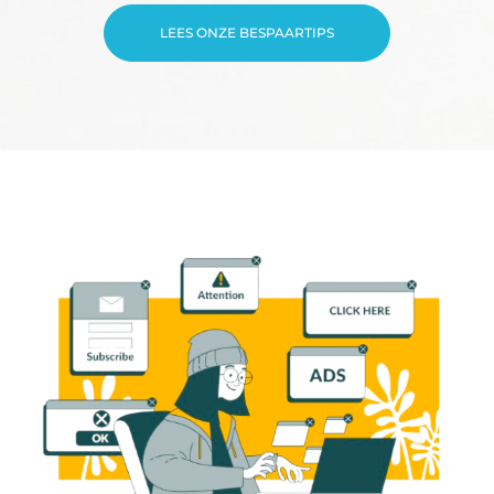
LEES ONZE BESPAARTIPS