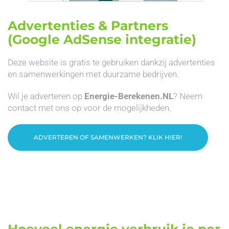
Advertenties & Partners
(Google AdSense integratie)
Deze website is gratis te gebruiken dankzij advertenties
en samenwerkingen met duurzame bedrijven.
Wil je adverteren op
Energie-Berekenen.NL
? Neem
contact met ons op voor de mogelijkheden.
ADVERTEREN OF SAMENWERKEN? KLIK HIER!
Hoeveel energie verbruik je per