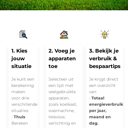
1. Kies
2. Voeg je
3. Bekijk je
jouw
apparaten
verbruik &
situatie
toe
bespaartips
Je kunt een
Selecteer uit
Je krijgt direct
berekening
een lijst met
een overzicht
maken
veelgebruikte
van:
voor drie
apparaten,
•
Totaal
verschillende
zoals koelkast,
energieverbruik
situaties:
wasmachine,
per jaar,
•
Thuis
televisie,
maand en
Bereken
verlichting en
dag.