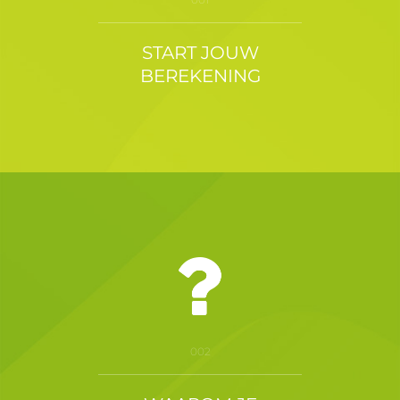
START JOUW
BEREKENING
002