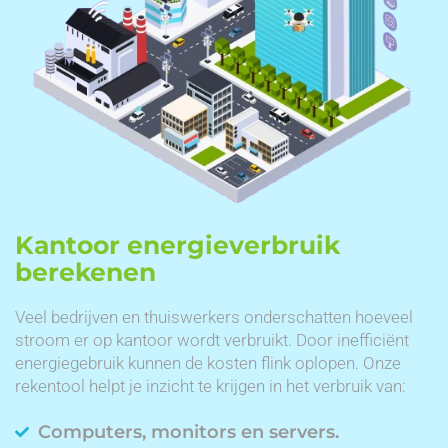
Kantoor energieverbruik
berekenen
Veel bedrijven en thuiswerkers onderschatten hoeveel
stroom er op kantoor wordt verbruikt. Door inefficiënt
energiegebruik kunnen de kosten flink oplopen. Onze
rekentool helpt je inzicht te krijgen in het verbruik van:
Computers, monitors en servers.