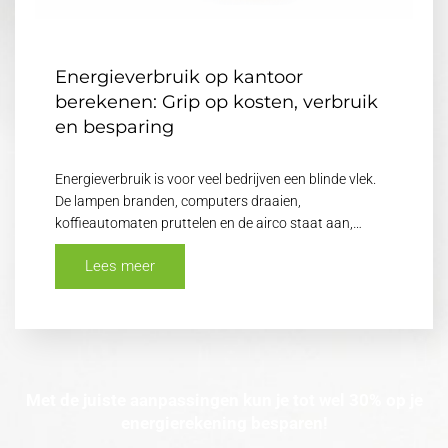
Energieverbruik op kantoor
berekenen: Grip op kosten, verbruik
en besparing
Energieverbruik is voor veel bedrijven een blinde vlek.
De lampen branden, computers draaien,
koffieautomaten pruttelen en de airco staat aan,…
Lees meer
Met de juiste aanpassingen kun je tot wel 30% op je
energierekening besparen!