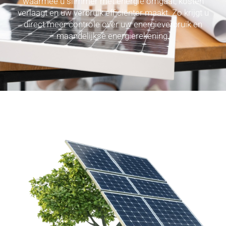
waarmee u slimmer met energie omgaat, kosten
verlaagt en uw verbruik efficiënter maakt. Zo krijgt u
direct meer controle over uw energieverbruik en
maandelijkse energierekening.