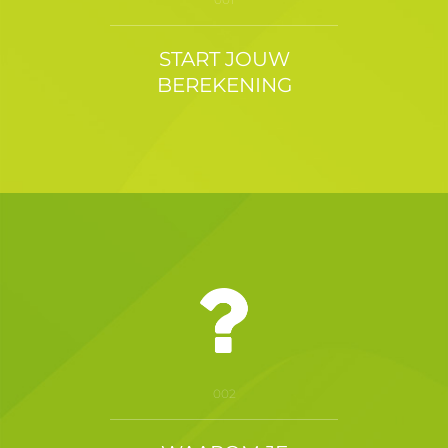
START JOUW
BEREKENING
002