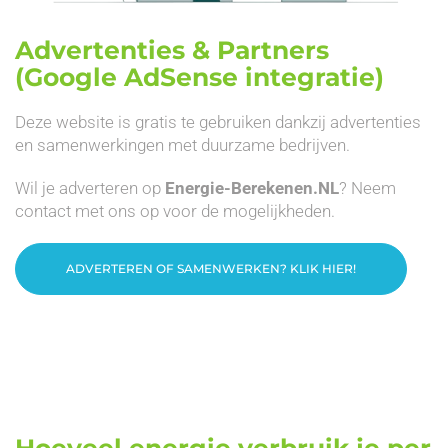
Advertenties & Partners
(Google AdSense integratie)
Deze website is gratis te gebruiken dankzij advertenties
en samenwerkingen met duurzame bedrijven.
Wil je adverteren op
Energie-Berekenen.NL
? Neem
contact met ons op voor de mogelijkheden.
ADVERTEREN OF SAMENWERKEN? KLIK HIER!
Hoeveel energie verbruik je per