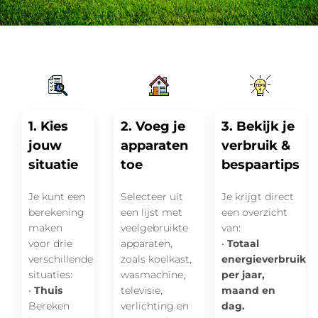
1. Kies
2. Voeg je
3. Bekijk je
jouw
apparaten
verbruik &
situatie
toe
bespaartips
Je kunt een
Selecteer uit
Je krijgt direct
berekening
een lijst met
een overzicht
maken
veelgebruikte
van:
voor drie
apparaten,
•
Totaal
verschillende
zoals koelkast,
energieverbruik
situaties:
wasmachine,
per jaar,
•
Thuis
televisie,
maand en
Bereken
verlichting en
dag.