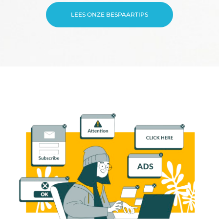
LEES ONZE BESPAARTIPS