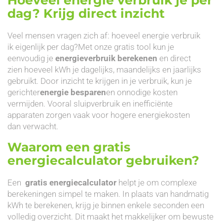
dag? Krijg direct inzicht
Veel mensen vragen zich af: hoeveel energie verbruik
ik eigenlijk per dag?Met onze gratis tool kun je
eenvoudig je
energieverbruik berekenen
en direct
zien hoeveel kWh je dagelijks, maandelijks en jaarlijks
gebruikt. Door inzicht te krijgen in je verbruik, kun je
gerichter
energie besparen
en onnodige kosten
vermijden. Vooral sluipverbruik en inefficiënte
apparaten zorgen vaak voor hogere energiekosten
dan verwacht.
Waarom een gratis
energiecalculator gebruiken?
Een
gratis energiecalculator
helpt je om complexe
berekeningen simpel te maken. In plaats van handmatig
kWh te berekenen, krijg je binnen enkele seconden een
volledig overzicht. Dit maakt het makkelijker om bewuste