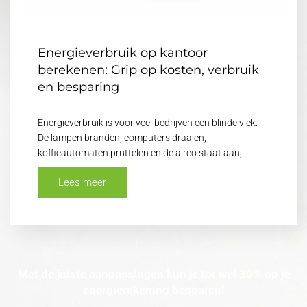
Energieverbruik op kantoor
berekenen: Grip op kosten, verbruik
en besparing
Energieverbruik is voor veel bedrijven een blinde vlek.
De lampen branden, computers draaien,
koffieautomaten pruttelen en de airco staat aan,…
Lees meer
Met de juiste aanpassingen kun je tot wel 30% op je
energierekening besparen!