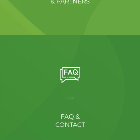
& PARTNERS
004
FAQ &
CONTACT