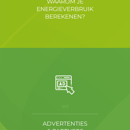
WAAROM JE
ENERGIEVERBRUIK
BEREKENEN?
003
ADVERTENTIES