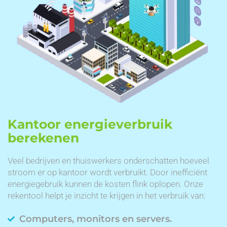
Kantoor energieverbruik
berekenen
Veel bedrijven en thuiswerkers onderschatten hoeveel
stroom er op kantoor wordt verbruikt. Door inefficiënt
energiegebruik kunnen de kosten flink oplopen. Onze
rekentool helpt je inzicht te krijgen in het verbruik van:
Computers, monitors en servers.