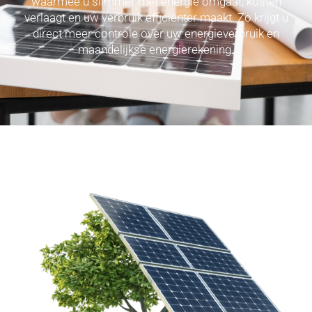
waarmee u slimmer met energie omgaat, kosten
verlaagt en uw verbruik efficiënter maakt. Zo krijgt u
direct meer controle over uw energieverbruik en
maandelijkse energierekening.