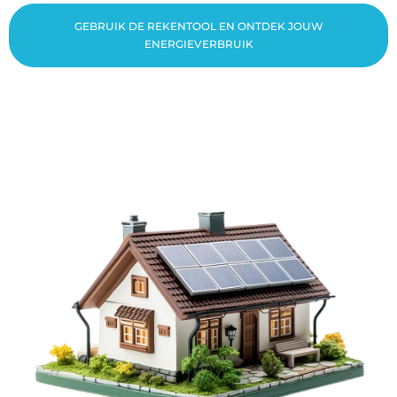
GEBRUIK DE REKENTOOL EN ONTDEK JOUW
ENERGIEVERBRUIK