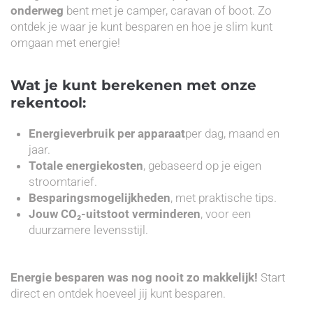
onderweg
bent met je camper, caravan of boot. Zo
ontdek je waar je kunt besparen en hoe je slim kunt
omgaan met energie!
Wat je kunt berekenen met onze
rekentool:
Energieverbruik per apparaat
per dag, maand en
jaar.
Totale energiekosten
, gebaseerd op je eigen
stroomtarief.
Besparingsmogelijkheden
, met praktische tips.
Jouw CO₂-uitstoot verminderen
, voor een
duurzamere levensstijl.
Energie besparen was nog nooit zo makkelijk!
Start
direct en ontdek hoeveel jij kunt besparen.