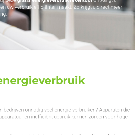
uw verbruik efficiënter maakt. Zo krijgt u direct meer
ng.
nergieverbruik
n bedrijven onnodig veel energie verbruiken? Apparaten die
apparatuur en inefficiënt gebruik kunnen zorgen voor hoge