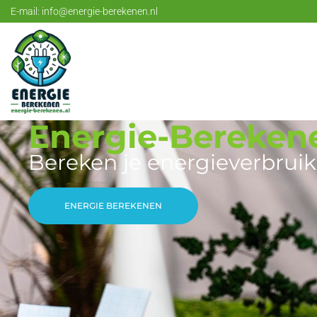
E-mail:
info@energie-berekenen.nl
Energie-Bereken
Bereken je energieverbruik
ENERGIE BEREKENEN