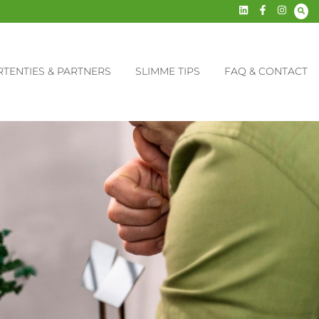
TENTIES & PARTNERS
SLIMME TIPS
FAQ & CONTACT