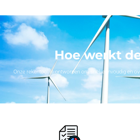
Hoe werkt de
Onze rekentool is ontworpen om snel, eenvoudig en overz