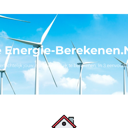
 Energie-Berekenen.
ichtelijk jouw energieverbruik te berekenen. In 3 eenvoudige 