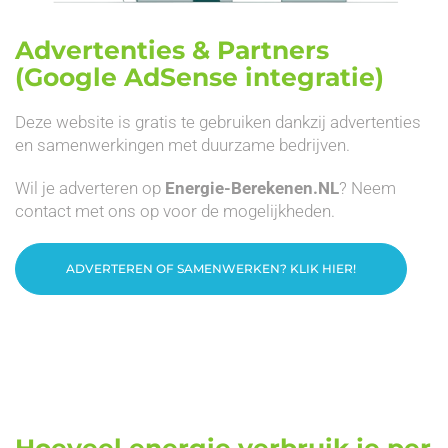
Advertenties & Partners
(Google AdSense integratie)
Deze website is gratis te gebruiken dankzij advertenties
en samenwerkingen met duurzame bedrijven.
Wil je adverteren op
Energie-Berekenen.NL
? Neem
contact met ons op voor de mogelijkheden.
ADVERTEREN OF SAMENWERKEN? KLIK HIER!
Hoeveel energie verbruik je per