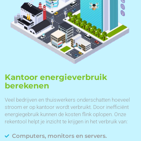
Kantoor energieverbruik
berekenen
Veel bedrijven en thuiswerkers onderschatten hoeveel
stroom er op kantoor wordt verbruikt. Door inefficiënt
energiegebruik kunnen de kosten flink oplopen. Onze
rekentool helpt je inzicht te krijgen in het verbruik van:
Computers, monitors en servers.