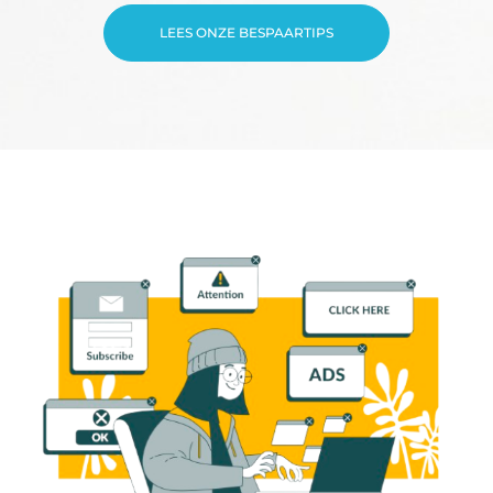
LEES ONZE BESPAARTIPS