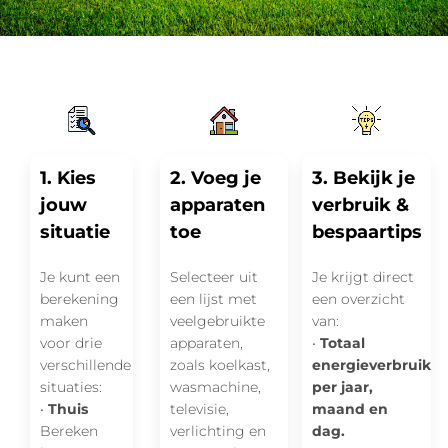
1. Kies
2. Voeg je
3. Bekijk je
jouw
apparaten
verbruik &
situatie
toe
bespaartips
Je kunt een
Selecteer uit
Je krijgt direct
berekening
een lijst met
een overzicht
maken
veelgebruikte
van:
voor drie
apparaten,
•
Totaal
verschillende
zoals koelkast,
energieverbruik
situaties:
wasmachine,
per jaar,
•
Thuis
televisie,
maand en
Bereken
verlichting en
dag.