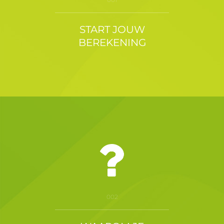
START JOUW
BEREKENING
002