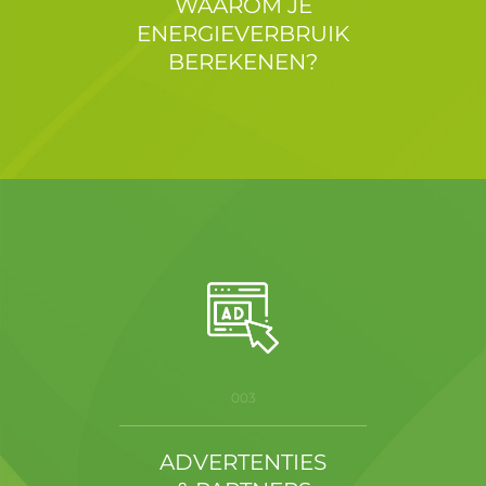
WAAROM JE
ENERGIEVERBRUIK
BEREKENEN?
003
ADVERTENTIES