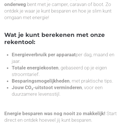
onderweg
bent met je camper, caravan of boot. Zo
ontdek je waar je kunt besparen en hoe je slim kunt
omgaan met energie!
Wat je kunt berekenen met onze
rekentool:
Energieverbruik per apparaat
per dag, maand en
jaar.
Totale energiekosten
, gebaseerd op je eigen
stroomtarief.
Besparingsmogelijkheden
, met praktische tips.
Jouw CO₂-uitstoot verminderen
, voor een
duurzamere levensstijl.
Energie besparen was nog nooit zo makkelijk!
Start
direct en ontdek hoeveel jij kunt besparen.