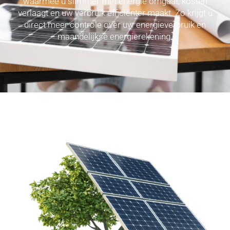
waarmee u slimmer met energie omgaat, kosten
verlaagt en uw verbruik efficiënter maakt. Zo krijgt u
direct meer controle over uw energieverbruik en
maandelijkse energierekening.