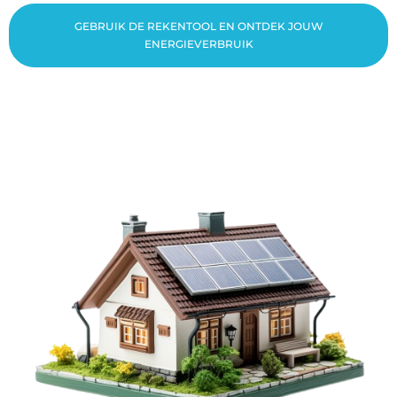
GEBRUIK DE REKENTOOL EN ONTDEK JOUW
ENERGIEVERBRUIK