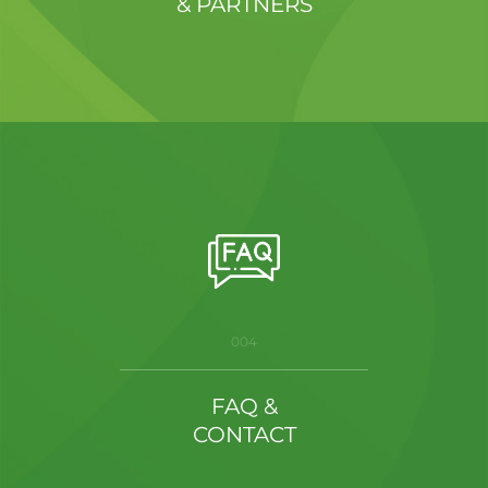
& PARTNERS
004
FAQ &
CONTACT