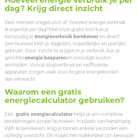
dag? Krijg direct inzicht
Veel mensen vragen zich af: hoeveel energie verbruik
ik eigenlijk per dag?Met onze gratis tool kun je
eenvoudig je
energieverbruik berekenen
en direct
zien hoeveel kWh je dagelijks, maandelijks en jaarlijks
gebruikt. Door inzicht te krijgen in je verbruik, kun je
gerichter
energie besparen
en onnodige kosten
vermijden. Vooral sluipverbruik en inefficiënte
apparaten zorgen vaak voor hogere energiekosten
dan verwacht.
Waarom een gratis
energiecalculator gebruiken?
Een
gratis energiecalculator
helpt je om complexe
berekeningen simpel te maken. In plaats van handmatig
kWh te berekenen, krijg je binnen enkele seconden een
volledig overzicht. Dit maakt het makkelijker om bewuste