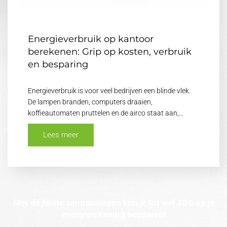
Energieverbruik op kantoor
berekenen: Grip op kosten, verbruik
en besparing
Energieverbruik is voor veel bedrijven een blinde vlek.
De lampen branden, computers draaien,
koffieautomaten pruttelen en de airco staat aan,…
Lees meer
Met de juiste aanpassingen kun je tot wel 30% op je
energierekening besparen!