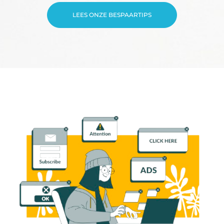
LEES ONZE BESPAARTIPS