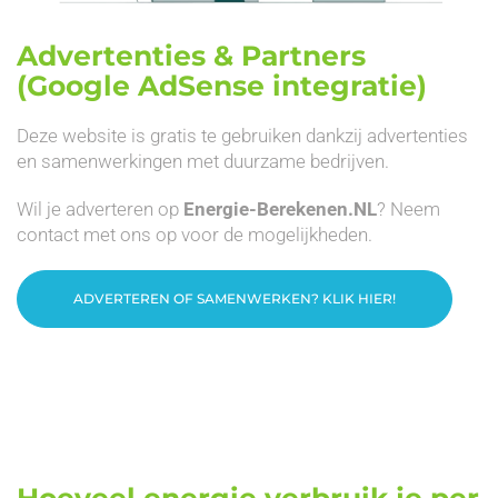
Advertenties & Partners
(Google AdSense integratie)
Deze website is gratis te gebruiken dankzij advertenties
en samenwerkingen met duurzame bedrijven.
Wil je adverteren op
Energie-Berekenen.NL
? Neem
contact met ons op voor de mogelijkheden.
ADVERTEREN OF SAMENWERKEN? KLIK HIER!
Hoeveel energie verbruik je per