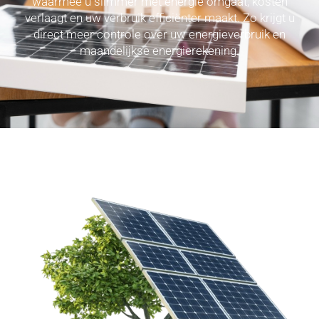
waarmee u slimmer met energie omgaat, kosten
verlaagt en uw verbruik efficiënter maakt. Zo krijgt u
direct meer controle over uw energieverbruik en
maandelijkse energierekening.