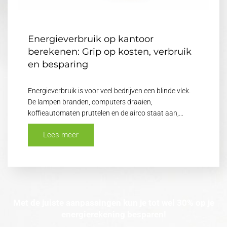
Energieverbruik op kantoor
berekenen: Grip op kosten, verbruik
en besparing
Energieverbruik is voor veel bedrijven een blinde vlek.
De lampen branden, computers draaien,
koffieautomaten pruttelen en de airco staat aan,…
Lees meer
Met de juiste aanpassingen kun je tot wel 30% op je
energierekening besparen!