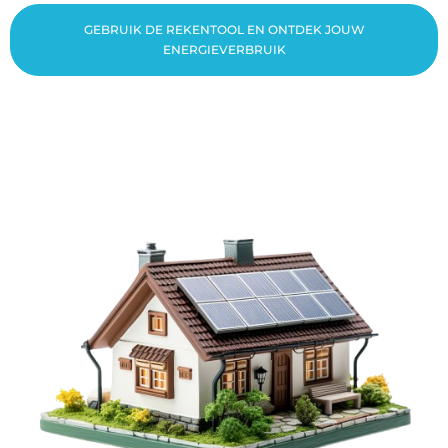
GEBRUIK DE REKENTOOL EN ONTDEK JOUW
ENERGIEVERBRUIK