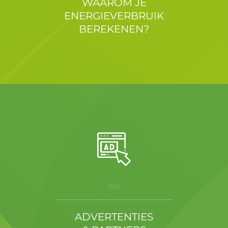
WAAROM JE
ENERGIEVERBRUIK
BEREKENEN?
003
ADVERTENTIES