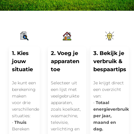
1. Kies
2. Voeg je
3. Bekijk je
jouw
apparaten
verbruik &
situatie
toe
bespaartips
Je kunt een
Selecteer uit
Je krijgt direct
berekening
een lijst met
een overzicht
maken
veelgebruikte
van:
voor drie
apparaten,
•
Totaal
verschillende
zoals koelkast,
energieverbruik
situaties:
wasmachine,
per jaar,
•
Thuis
televisie,
maand en
Bereken
verlichting en
dag.