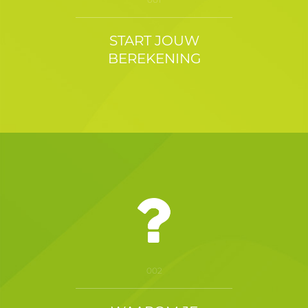
START JOUW
BEREKENING
002