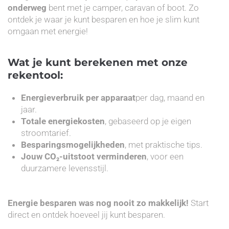
onderweg
bent met je camper, caravan of boot. Zo
ontdek je waar je kunt besparen en hoe je slim kunt
omgaan met energie!
Wat je kunt berekenen met onze
rekentool:
Energieverbruik per apparaat
per dag, maand en
jaar.
Totale energiekosten
, gebaseerd op je eigen
stroomtarief.
Besparingsmogelijkheden
, met praktische tips.
Jouw CO₂-uitstoot verminderen
, voor een
duurzamere levensstijl.
Energie besparen was nog nooit zo makkelijk!
Start
direct en ontdek hoeveel jij kunt besparen.