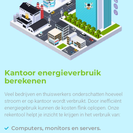
Kantoor energieverbruik
berekenen
Veel bedrijven en thuiswerkers onderschatten hoeveel
stroom er op kantoor wordt verbruikt. Door inefficiënt
energiegebruik kunnen de kosten flink oplopen. Onze
rekentool helpt je inzicht te krijgen in het verbruik van:
Computers, monitors en servers.