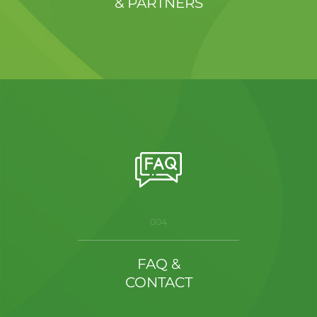
& PARTNERS
004
FAQ &
CONTACT