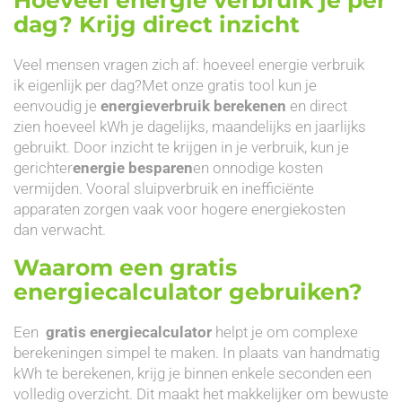
dag? Krijg direct inzicht
Veel mensen vragen zich af: hoeveel energie verbruik
ik eigenlijk per dag?Met onze gratis tool kun je
eenvoudig je
energieverbruik berekenen
en direct
zien hoeveel kWh je dagelijks, maandelijks en jaarlijks
gebruikt. Door inzicht te krijgen in je verbruik, kun je
gerichter
energie besparen
en onnodige kosten
vermijden. Vooral sluipverbruik en inefficiënte
apparaten zorgen vaak voor hogere energiekosten
dan verwacht.
Waarom een gratis
energiecalculator gebruiken?
Een
gratis energiecalculator
helpt je om complexe
berekeningen simpel te maken. In plaats van handmatig
kWh te berekenen, krijg je binnen enkele seconden een
volledig overzicht. Dit maakt het makkelijker om bewuste