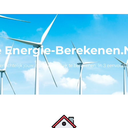
 Energie-Berekenen.
ichtelijk jouw energieverbruik te berekenen. In 3 eenvoudige 