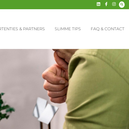
TENTIES & PARTNERS
SLIMME TIPS
FAQ & CONTACT