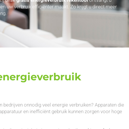
uw verbruik efficiënter maakt. Zo krijgt u direct meer
ng.
nergieverbruik
n bedrijven onnodig veel energie verbruiken? Apparaten die
apparatuur en inefficiënt gebruik kunnen zorgen voor hoge