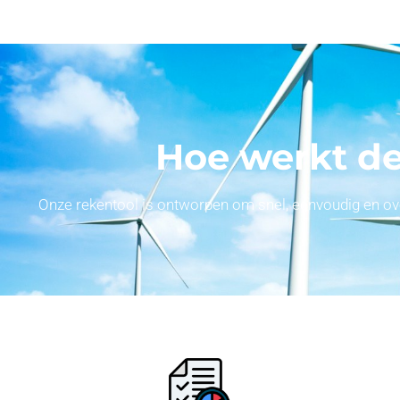
Hoe werkt de
Onze rekentool is ontworpen om snel, eenvoudig en overz