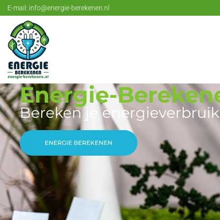
E-mail:
info@energie-berekenen.nl
Energie-Bereken
Bereken je energieverbruik
ENERGIE BEREKENEN