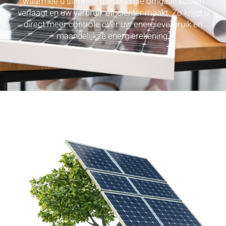
waarmee u slimmer met energie omgaat, kosten
verlaagt en uw verbruik efficiënter maakt. Zo krijgt u
direct meer controle over uw energieverbruik en
maandelijkse energierekening.