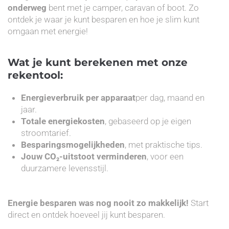
onderweg
bent met je camper, caravan of boot. Zo
ontdek je waar je kunt besparen en hoe je slim kunt
omgaan met energie!
Wat je kunt berekenen met onze
rekentool:
Energieverbruik per apparaat
per dag, maand en
jaar.
Totale energiekosten
, gebaseerd op je eigen
stroomtarief.
Besparingsmogelijkheden
, met praktische tips.
Jouw CO₂-uitstoot verminderen
, voor een
duurzamere levensstijl.
Energie besparen was nog nooit zo makkelijk!
Start
direct en ontdek hoeveel jij kunt besparen.