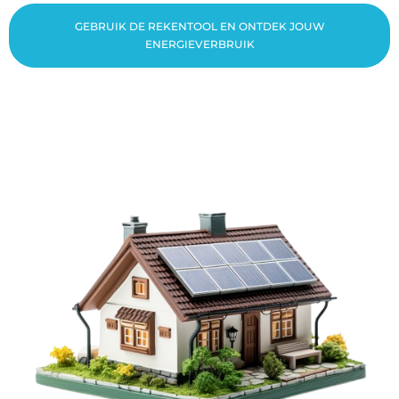
GEBRUIK DE REKENTOOL EN ONTDEK JOUW
ENERGIEVERBRUIK