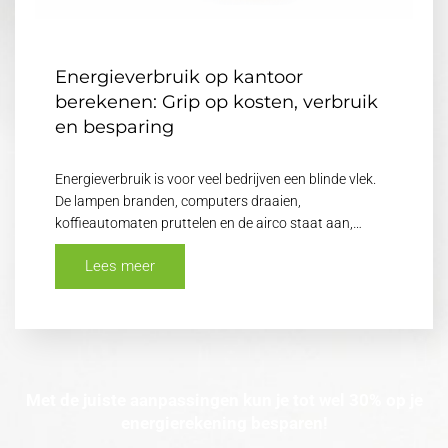
Energieverbruik op kantoor
berekenen: Grip op kosten, verbruik
en besparing
Energieverbruik is voor veel bedrijven een blinde vlek.
De lampen branden, computers draaien,
koffieautomaten pruttelen en de airco staat aan,…
Lees meer
Met de juiste aanpassingen kun je tot wel 30% op je
energierekening besparen!