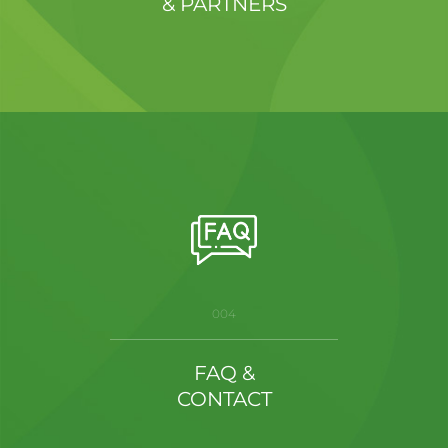
& PARTNERS
004
FAQ &
CONTACT