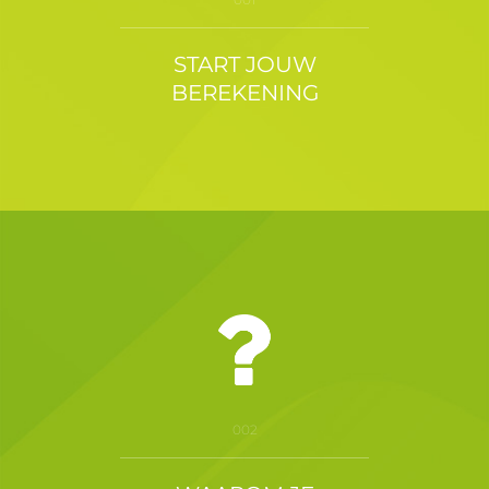
START JOUW
BEREKENING
002