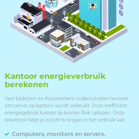
Kantoor energieverbruik
berekenen
Veel bedrijven en thuiswerkers onderschatten hoeveel
stroom er op kantoor wordt verbruikt. Door inefficiënt
energiegebruik kunnen de kosten flink oplopen. Onze
rekentool helpt je inzicht te krijgen in het verbruik van:
Computers, monitors en servers.