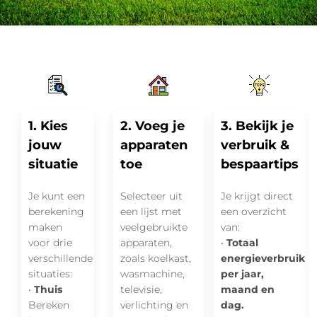
1. Kies
2. Voeg je
3. Bekijk je
jouw
apparaten
verbruik &
situatie
toe
bespaartips
Je kunt een
Selecteer uit
Je krijgt direct
berekening
een lijst met
een overzicht
maken
veelgebruikte
van:
voor drie
apparaten,
•
Totaal
verschillende
zoals koelkast,
energieverbruik
situaties:
wasmachine,
per jaar,
•
Thuis
televisie,
maand en
Bereken
verlichting en
dag.