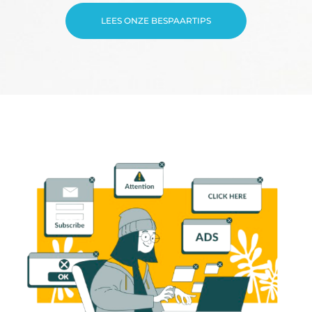
LEES ONZE BESPAARTIPS