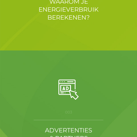
WAAROM JE
ENERGIEVERBRUIK
BEREKENEN?
003
ADVERTENTIES