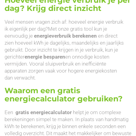
dag? Krijg direct inzicht
Veel mensen vragen zich af: hoeveel energie verbruik
ik eigenlijk per dag?Met onze gratis tool kun je
eenvoudig je
energieverbruik berekenen
en direct
zien hoeveel kWh je dagelijks, maandelijks en jaarlijks
gebruikt. Door inzicht te krijgen in je verbruik, kun je
gerichter
energie besparen
en onnodige kosten
vermijden. Vooral sluipverbruik en inefficiënte
apparaten zorgen vaak voor hogere energiekosten
dan verwacht.
Waarom een gratis
energiecalculator gebruiken?
Een
gratis energiecalculator
helpt je om complexe
berekeningen simpel te maken. In plaats van handmatig
kWh te berekenen, krijg je binnen enkele seconden een
volledig overzicht. Dit maakt het makkelijker om bewuste