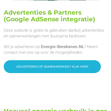
Advertenties & Partners
(Google AdSense integratie)
Deze website is gratis te gebruiken dankzij advertenties
en samenwerkingen met duurzame bedrijven.
Wil je adverteren op
Energie-Berekenen.NL
? Neem
contact met ons op voor de mogelijkheden.
ADVERTEREN OF SAMENWERKEN? KLIK HIER!
Hoeveel energie verbruik je per