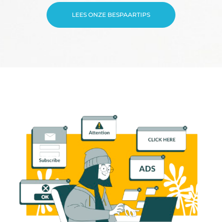
LEES ONZE BESPAARTIPS