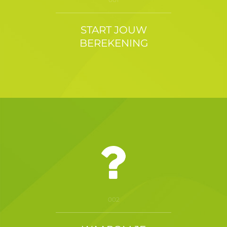
START JOUW
BEREKENING
002