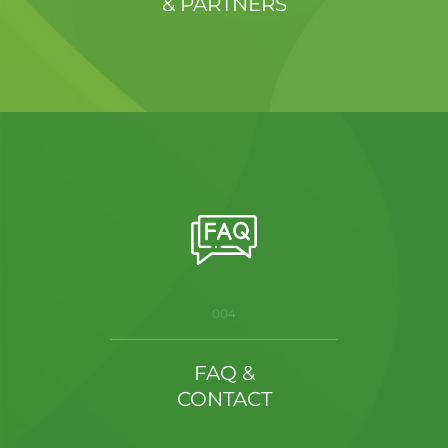
& PARTNERS
004
FAQ &
CONTACT