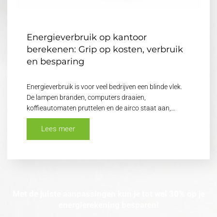
Energieverbruik op kantoor
berekenen: Grip op kosten, verbruik
en besparing
Energieverbruik is voor veel bedrijven een blinde vlek.
De lampen branden, computers draaien,
koffieautomaten pruttelen en de airco staat aan,…
Lees meer
Met de juiste aanpassingen kun je tot wel 30% op je
energierekening besparen!