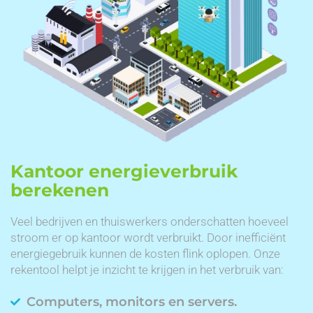
Kantoor energieverbruik
berekenen
Veel bedrijven en thuiswerkers onderschatten hoeveel
stroom er op kantoor wordt verbruikt. Door inefficiënt
energiegebruik kunnen de kosten flink oplopen. Onze
rekentool helpt je inzicht te krijgen in het verbruik van:
Computers, monitors en servers.