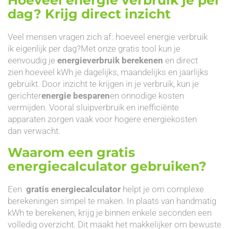
dag? Krijg direct inzicht
Veel mensen vragen zich af: hoeveel energie verbruik
ik eigenlijk per dag?Met onze gratis tool kun je
eenvoudig je
energieverbruik berekenen
en direct
zien hoeveel kWh je dagelijks, maandelijks en jaarlijks
gebruikt. Door inzicht te krijgen in je verbruik, kun je
gerichter
energie besparen
en onnodige kosten
vermijden. Vooral sluipverbruik en inefficiënte
apparaten zorgen vaak voor hogere energiekosten
dan verwacht.
Waarom een gratis
energiecalculator gebruiken?
Een
gratis energiecalculator
helpt je om complexe
berekeningen simpel te maken. In plaats van handmatig
kWh te berekenen, krijg je binnen enkele seconden een
volledig overzicht. Dit maakt het makkelijker om bewuste