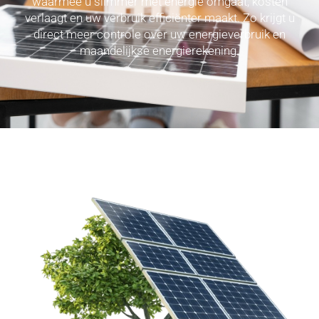
waarmee u slimmer met energie omgaat, kosten
verlaagt en uw verbruik efficiënter maakt. Zo krijgt u
direct meer controle over uw energieverbruik en
maandelijkse energierekening.