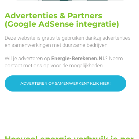
Advertenties & Partners
(Google AdSense integratie)
Deze website is gratis te gebruiken dankzij advertenties
en samenwerkingen met duurzame bedrijven.
Wil je adverteren op
Energie-Berekenen.NL
? Neem
contact met ons op voor de mogelijkheden.
ADVERTEREN OF SAMENWERKEN? KLIK HIER!
Hoeveel energie verbruik je per