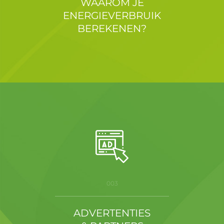
WAAROM JE
ENERGIEVERBRUIK
BEREKENEN?
003
ADVERTENTIES