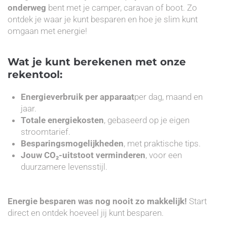
onderweg
bent met je camper, caravan of boot. Zo
ontdek je waar je kunt besparen en hoe je slim kunt
omgaan met energie!
Wat je kunt berekenen met onze
rekentool:
Energieverbruik per apparaat
per dag, maand en
jaar.
Totale energiekosten
, gebaseerd op je eigen
stroomtarief.
Besparingsmogelijkheden
, met praktische tips.
Jouw CO₂-uitstoot verminderen
, voor een
duurzamere levensstijl.
Energie besparen was nog nooit zo makkelijk!
Start
direct en ontdek hoeveel jij kunt besparen.