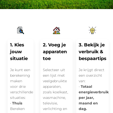
1. Kies
2. Voeg je
3. Bekijk je
jouw
apparaten
verbruik &
situatie
toe
bespaartips
Je kunt een
Selecteer uit
Je krijgt direct
berekening
een lijst met
een overzicht
maken
veelgebruikte
van:
voor drie
apparaten,
•
Totaal
verschillende
zoals koelkast,
energieverbruik
situaties:
wasmachine,
per jaar,
•
Thuis
televisie,
maand en
Bereken
verlichting en
dag.