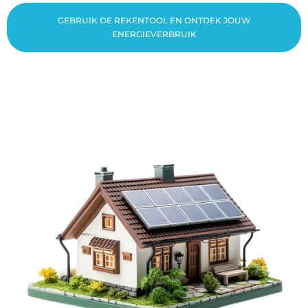
GEBRUIK DE REKENTOOL EN ONTDEK JOUW
ENERGIEVERBRUIK